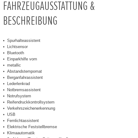
FAHRZEUGAUSSTATTUNG &
BESCHREIBUNG
Spurhalteassistent
Lichtsensor
Bluetooth
Einparkhilfe vorn
metallic
Abstandstempomat
Berganfahrassistent
Lederlenkrad
Notbremsassistent
Notrufsystem
Reifendruckkontrollsystem
Verkehrszeichenerkennung
USB
Fernlichtassistent
Elektrische Feststellbremse
Klimaautomatik