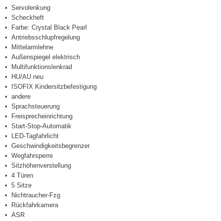
Servolenkung
Scheckheft
Farbe: Crystal Black Pearl
Antriebsschlupfregelung
Mittelarmlehne
Außenspiegel elektrisch
Multifunktionslenkrad
HU/AU neu
ISOFIX Kindersitzbefestigung
andere
Sprachsteuerung
Freisprecheinrichtung
Start-Stop-Automatik
LED-Tagfahrlicht
Geschwindigkeitsbegrenzer
Wegfahrsperre
Sitzhöhenverstellung
4 Türen
5 Sitze
Nichtraucher-Fzg
Rückfahrkamera
ASR