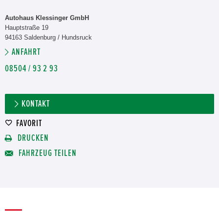
Autohaus Klessinger GmbH
Hauptstraße 19
94163 Saldenburg / Hundsruck
ANFAHRT
08504 / 93 2 93
KONTAKT
FAVORIT
DRUCKEN
FAHRZEUG TEILEN