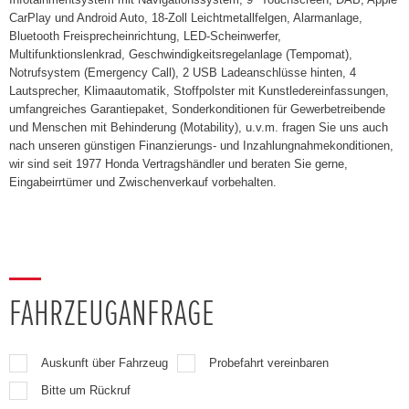
CarPlay und Android Auto, 18-Zoll Leichtmetallfelgen, Alarmanlage,
Bluetooth Freisprecheinrichtung, LED-Scheinwerfer,
Multifunktionslenkrad, Geschwindigkeitsregelanlage (Tempomat),
Notrufsystem (Emergency Call), 2 USB Ladeanschlüsse hinten, 4
Lautsprecher, Klimaautomatik, Stoffpolster mit Kunstledereinfassungen,
umfangreiches Garantiepaket, Sonderkonditionen für Gewerbetreibende
und Menschen mit Behinderung (Motability), u.v.m. fragen Sie uns auch
nach unseren günstigen Finanzierungs- und Inzahlungnahmekonditionen,
wir sind seit 1977 Honda Vertragshändler und beraten Sie gerne,
Eingabeirrtümer und Zwischenverkauf vorbehalten.
FAHRZEUGANFRAGE
Auskunft über Fahrzeug
Probefahrt vereinbaren
Bitte um Rückruf