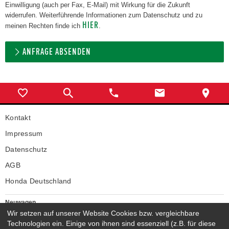
Einwilligung (auch per Fax, E-Mail) mit Wirkung für die Zukunft
widerrufen. Weiterführende Informationen zum Datenschutz und zu
HIER
meinen Rechten finde ich
.
ANFRAGE ABSENDEN
Kontakt
Impressum
Datenschutz
AGB
Honda Deutschland
Neuwagen
Wir setzen auf unserer Website Cookies bzw. vergleichbare
Honda Neuwagen
Technologien ein. Einige von ihnen sind essenziell (z.B. für diese
Gebrauchtwagen