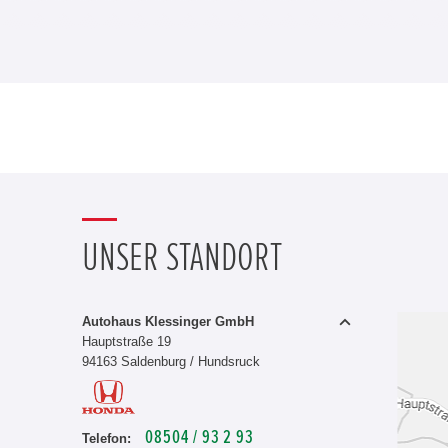
UNSER STANDORT
Autohaus Klessinger GmbH
Hauptstraße 19
94163 Saldenburg / Hundsruck
08504 / 93 2 93
Telefon: