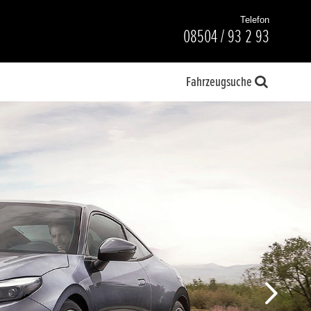
Telefon
08504 / 93 2 93
Fahrzeugsuche