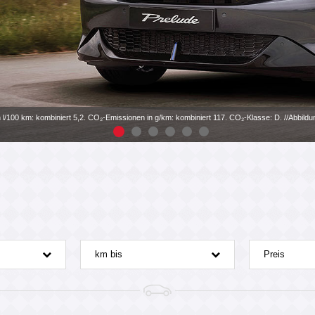
n l/100 km: kombiniert 5,2. CO₂-Emissionen in g/km: kombiniert 117. CO₂-Klasse: D. //Abbild
km bis
Preis