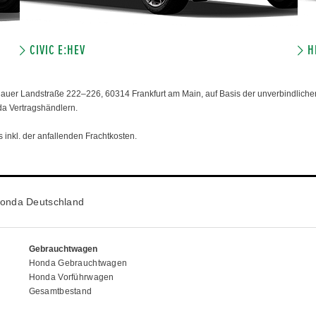
CIVIC E:HEV
H
er Landstraße 222–226, 60314 Frankfurt am Main, auf Basis der unverbindlichen
da Vertragshändlern.
 inkl. der anfallenden Frachtkosten.
onda Deutschland
Gebrauchtwagen
Honda Gebrauchtwagen
Honda Vorführwagen
Gesamtbestand