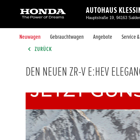
AUTOHAUS KLESS
Hauptstraße 19, 94163 Salde
Neuwagen
Gebrauchtwagen
Angebote
Service 
ZURÜCK
DEN NEUEN ZR-V E:HEV ELEGAN