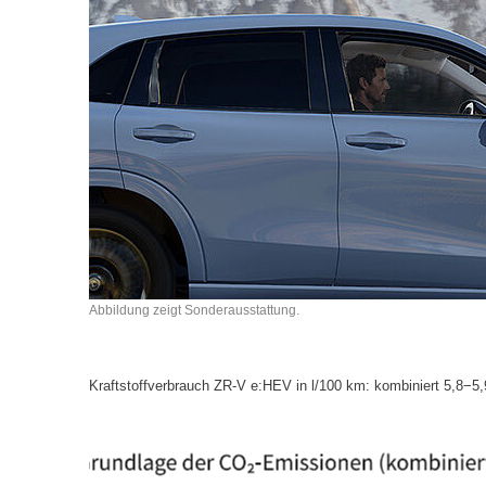
Abbildung zeigt Sonderausstattung.
Kraftstoffverbrauch ZR-V e:HEV in l/100 km: kombiniert 5,8−5