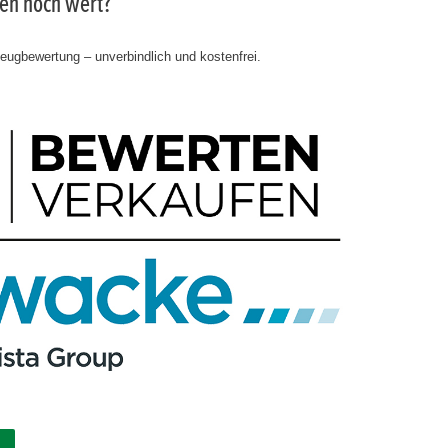
gen noch wert?
zeugbewertung – unverbindlich und kostenfrei.