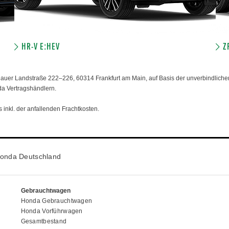
HR-V E:HEV
Z
er Landstraße 222–226, 60314 Frankfurt am Main, auf Basis der unverbindlichen
da Vertragshändlern.
 inkl. der anfallenden Frachtkosten.
onda Deutschland
Gebrauchtwagen
Honda Gebrauchtwagen
Honda Vorführwagen
Gesamtbestand