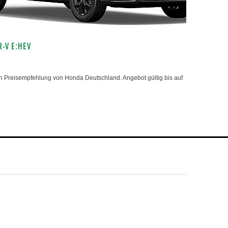
R-V E:HEV
 Preisempfehlung von Honda Deutschland. Angebot gültig bis auf