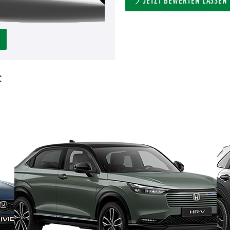
JETZT BEWERTEN LASSEN
: