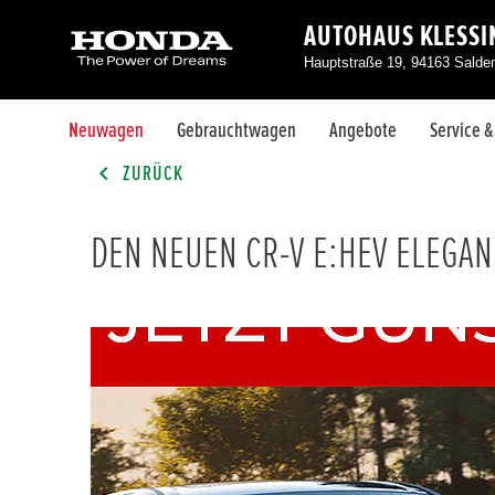
AUTOHAUS KLESS
Hauptstraße 19, 94163 Salde
Neuwagen
Gebrauchtwagen
Angebote
Service 
ZURÜCK
DEN NEUEN CR-V E:HEV ELEGA