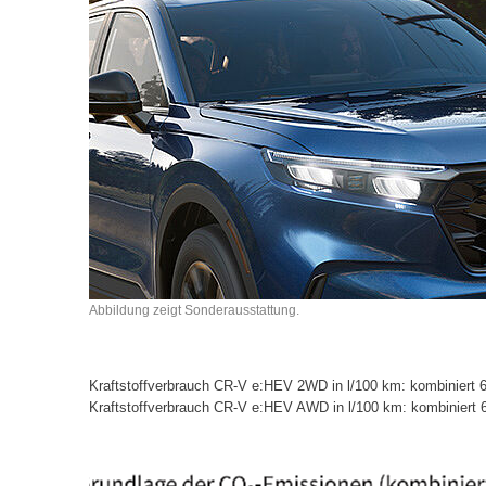
Abbildung zeigt Sonderausstattung.
Kraftstoffverbrauch CR-V e:HEV 2WD in l/100 km: kombiniert 6
Kraftstoffverbrauch CR-V e:HEV AWD in l/100 km: kombiniert 