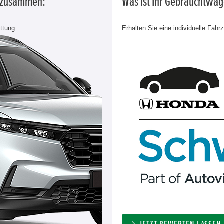
g zusammen:
Was ist Ihr Gebrauchtwa
ttung.
Erhalten Sie eine individuelle Fahr