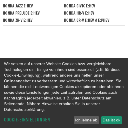
HONDA JAZZ E:HEV
HONDA CIVIC E:HEV
HONDA PRELUDE E:HEV
HONDA HR-V E:HEV
HONDA ZR-V E:HEV
HONDA CR-V E:HEV & E:PHEV
Wir setzen auf unserer Website Cookies bzw. vergleichbare
Technologien ein. Einige von ihnen sind essenziell (z.B. für diese
Cookie-Einwilligung), während andere uns helfen unser
Onlineangebot zu verbessern und wirtschaftlich zu betreiben. Sie
können die nicht-notwendigen Cookies akzeptieren oder ablehnen
sowie diese Einstellungen jederzeit aufrufen und Cookies auch
nachträglich jederzeit abwählen, z.B. unter Datenschutz am
Seitenende. Nähere Hinweise erhalten Sie in unserer
Datenschutzerklärung.
COOKIE-EINSTELLUNGEN
Ich lehne ab
Das ist ok