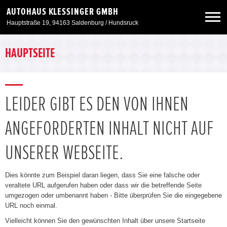
AUTOHAUS KLESSINGER GMBH
Hauptstraße 19, 94163 Saldenburg / Hundsruck
Neuwagen
HAUPTSEITE
Gebrauchtwagen
LEIDER GIBT ES DEN VON IHNEN
Angebote
ANGEFORDERTEN INHALT NICHT AUF
Service & Zubehör
UNSERER WEBSEITE.
Unser Autohaus
Dies könnte zum Beispiel daran liegen, dass Sie eine falsche oder
veraltete URL aufgerufen haben oder dass wir die betreffende Seite
umgezogen oder umbenannt haben - Bitte überprüfen Sie die eingegebene
URL noch einmal.
Vielleicht können Sie den gewünschten Inhalt über unsere Startseite